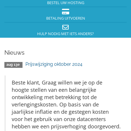
BESTEL UW HOSTING
BETALING UITVOEREN
HULP NODIG MET IETS ANDERS?
Nieuws
Prijswijziging oktober 2024
aug 13e
Beste klant, Graag willen we je op de
hoogte stellen van een belangrijke
ontwikkeling met betrekking tot de
verlengingskosten. Op basis van de
jaarlijkse inflatie en de gestegen kosten
voor het gebruik van onze datacenters
hebben we een prijsverhoging doorgevoerd.