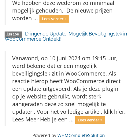
We hebben deze wederom zo minimaal
mogelijk gehouden. De nieuwe prijzen
worden ...
Lees verder »
Dringende Update: Mogelijk Beveiligingslek in
jun 10e
WooCommerce Ontdekt!
Vanavond, op 10 juni 2024 om 19:15 uur,
werd bekend dat er een mogelijk
beveiligingslek zit in WooCommerce. Als
reactie hierop heeft WooCommerce direct
een update uitgevoerd. Als je deze plugin
op je website gebruikt, wordt sterk
aangeraden deze zo snel mogelijk te
updaten. Voor het volledige artikel, klik hier:
Lees Meer Heb je een ...
Lees verder »
Powered by
WHMCompleteSolution