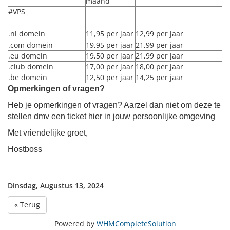
maand
#VPS
.nl domein
11,95 per jaar
12,99 per jaar
.com domein
19,95 per jaar
21,99 per jaar
.eu domein
19,50 per jaar
21,99 per jaar
.club domein
17,00 per jaar
18,00 per jaar
.be domein
12,50 per jaar
14,25 per jaar
Opmerkingen of vragen?
Heb je opmerkingen of vragen? Aarzel dan niet om deze te
stellen dmv een ticket hier in jouw persoonlijke omgeving
Met vriendelijke groet,
Hostboss
Dinsdag, Augustus 13, 2024
« Terug
Powered by
WHMCompleteSolution