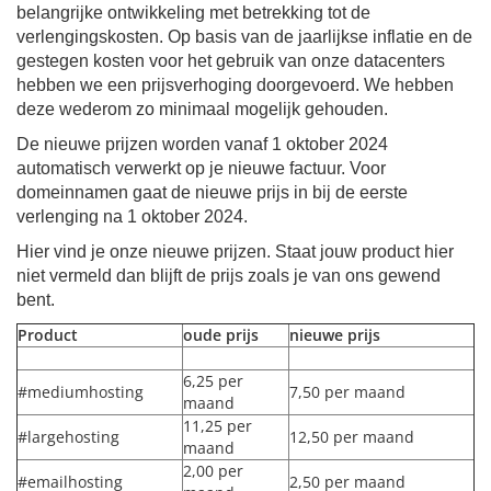
belangrijke ontwikkeling met betrekking tot de
verlengingskosten. Op basis van de jaarlijkse inflatie en de
gestegen kosten voor het gebruik van onze datacenters
hebben we een prijsverhoging doorgevoerd. We hebben
deze wederom zo minimaal mogelijk gehouden.
De nieuwe prijzen worden vanaf 1 oktober 2024
automatisch verwerkt op je nieuwe factuur. Voor
domeinnamen gaat de nieuwe prijs in bij de eerste
verlenging na 1 oktober 2024.
Hier vind je onze nieuwe prijzen. Staat jouw product hier
niet vermeld dan blijft de prijs zoals je van ons gewend
bent.
Product
oude prijs
nieuwe prijs
6,25 per
#mediumhosting
7,50 per maand
maand
11,25 per
#largehosting
12,50 per maand
maand
2,00 per
#emailhosting
2,50 per maand