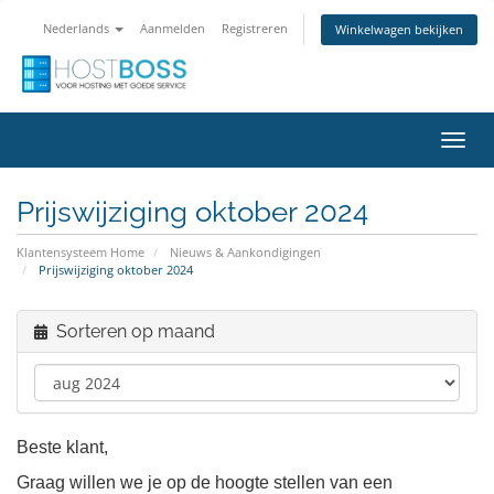
Nederlands
Aanmelden
Registreren
Winkelwagen bekijken
Navig
in-/u
Prijswijziging oktober 2024
Klantensysteem Home
Nieuws & Aankondigingen
Prijswijziging oktober 2024
Sorteren op maand
Beste klant,
Graag willen we je op de hoogte stellen van een