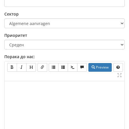
Сектор
Приоритет
Порака до нас:
Preview