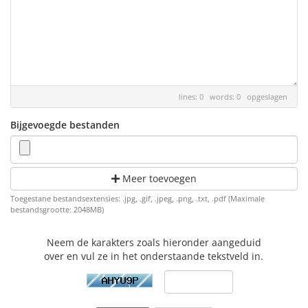
lines: 0 words: 0
opgeslagen
Bijgevoegde bestanden
Meer toevoegen
Toegestane bestandsextensies: .jpg, .gif, .jpeg, .png, .txt, .pdf (Maximale
bestandsgrootte: 2048MB)
Neem de karakters zoals hieronder aangeduid
over en vul ze in het onderstaande tekstveld in.