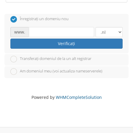
Înregistrați un domeniu nou
www.
Verificați
Transferați domeniul de la un alt registrar
Am domeniul meu (voi actualiza nameserverele)
Powered by
WHMCompleteSolution