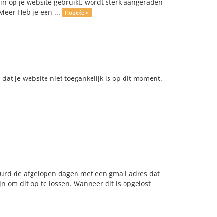
in op je website gebruikt, wordt sterk aangeraden
 Meer Heb je een ...
Повеќе »
dat je website niet toegankelijk is op dit moment.
tuurd de afgelopen dagen met een gmail adres dat
jn om dit op te lossen. Wanneer dit is opgelost