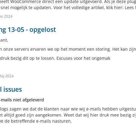
heeft WooCommerce direct een update uitgevoerd. Als je deze plug
snel mogelijk te updaten. Voor het volledige artikel, klik hier: Lees
ún 2024
ng 13-05 - opgelost
ant,
n onze servers ervaren we op het moment een storing. Het kan zijn 
 druk bezig dit op te lossen. Excuses voor het ongemak
Máj 2024
 issues
-mails niet afgeleverd
 logs zagen we dat de klanten naar wie wij e-mails hebben uitges
et altijd goed zijn aangekomen. Weet dat wij hier druk mee bezig zi
we de betreffende e-mails nasturen.