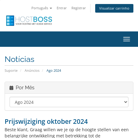
Português
Entrar
Registrar
Visualizar carrinho
Alter
nave
Notícias
Suporte
Anúncios
Ago 2024
Por Mês
Prijswijziging oktober 2024
Beste klant, Graag willen we je op de hoogte stellen van een
belangrijke ontwikkeling met betrekking tot de