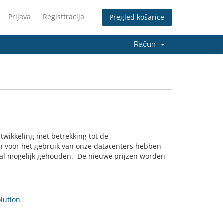
Prijava
Registtracija
Pregled košarice
Račun
ntwikkeling met betrekking tot de
ten voor het gebruik van onze datacenters hebben
l mogelijk gehouden. De nieuwe prijzen worden
ution