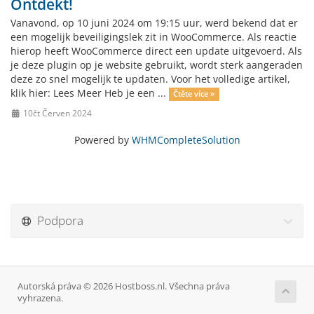
Ontdekt!
Vanavond, op 10 juni 2024 om 19:15 uur, werd bekend dat er
een mogelijk beveiligingslek zit in WooCommerce. Als reactie
hierop heeft WooCommerce direct een update uitgevoerd. Als
je deze plugin op je website gebruikt, wordt sterk aangeraden
deze zo snel mogelijk te updaten. Voor het volledige artikel,
klik hier: Lees Meer Heb je een ...
Čtěte více »
10čt Červen 2024
Powered by
WHMCompleteSolution
Podpora
Autorská práva © 2026 Hostboss.nl. Všechna práva
vyhrazena.